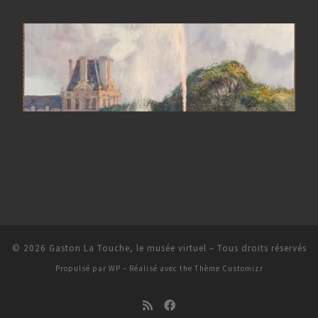
© 2026
Gaston La Touche, le musée virtuel
– Tous droits réservés
Propulsé par
WP
– Réalisé avec the
Thème Customizr