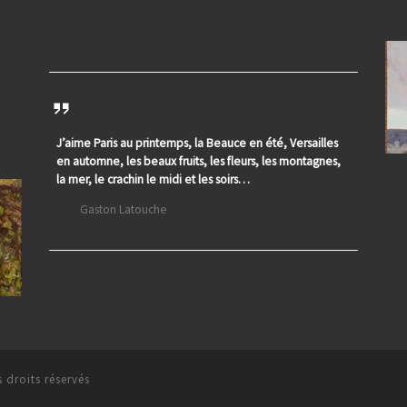
J’aime Paris au printemps, la Beauce en été, Versailles
en automne, les beaux fruits, les fleurs, les montagnes,
la mer, le crachin le midi et les soirs…
Gaston Latouche
 droits réservés