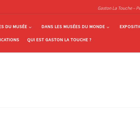
Gaston La Touche – Pein
ES DU MUSÉE
DANS LES MUSÉES DU MONDE
EXPOSIT
ICATIONS
QUI EST GASTON LA TOUCHE ?