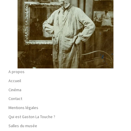
A propos
Accueil
Cinéma
Contact
Mentions légales
Qui est Gaston La Touche ?
Salles du musée