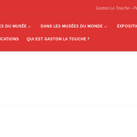
Gaston La Touche – Pein
ES DU MUSÉE
DANS LES MUSÉES DU MONDE
EXPOSIT
ICATIONS
QUI EST GASTON LA TOUCHE ?