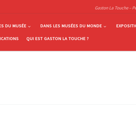
Gaston La Touche – Pein
ES DU MUSÉE
DANS LES MUSÉES DU MONDE
EXPOSIT
ICATIONS
QUI EST GASTON LA TOUCHE ?