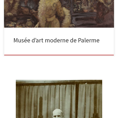
Musée d’art moderne de Palerme