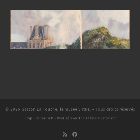
© 2026
Gaston La Touche, le musée virtuel
– Tous droits réservés
Propulsé par
WP
– Réalisé avec the
Thème Customizr