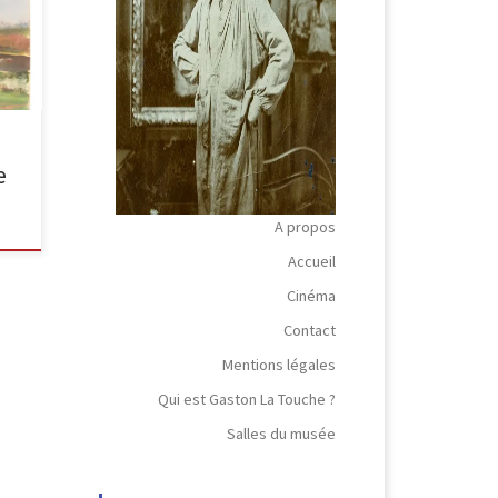
e
A propos
Accueil
Cinéma
Contact
Mentions légales
Qui est Gaston La Touche ?
Salles du musée