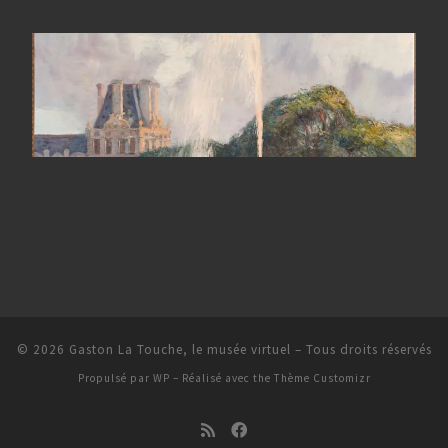
© 2026
Gaston La Touche, le musée virtuel
– Tous droits réservés
Propulsé par
WP
– Réalisé avec the
Thème Customizr