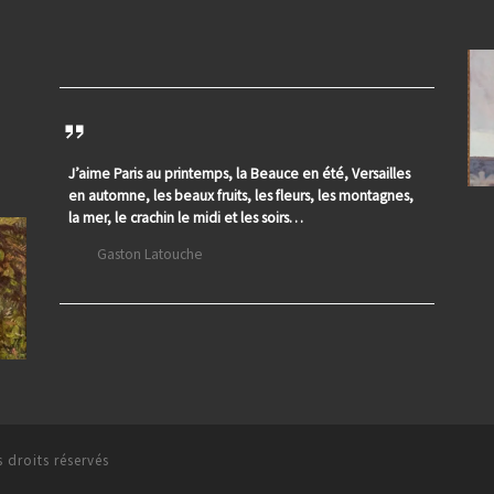
J’aime Paris au printemps, la Beauce en été, Versailles
en automne, les beaux fruits, les fleurs, les montagnes,
la mer, le crachin le midi et les soirs…
Gaston Latouche
 droits réservés