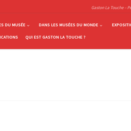
Gaston La Touche – Pein
ES DU MUSÉE
DANS LES MUSÉES DU MONDE
EXPOSIT
ICATIONS
QUI EST GASTON LA TOUCHE ?