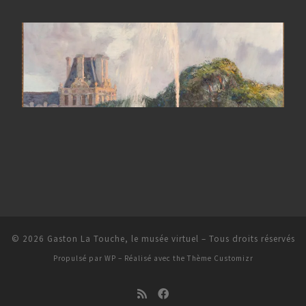
© 2026
Gaston La Touche, le musée virtuel
– Tous droits réservés
Propulsé par
WP
– Réalisé avec the
Thème Customizr