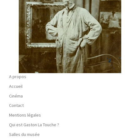
A propos
Accueil
Cinéma
Contact
Mentions légales
Qui est Gaston La Touche ?
Salles du musée