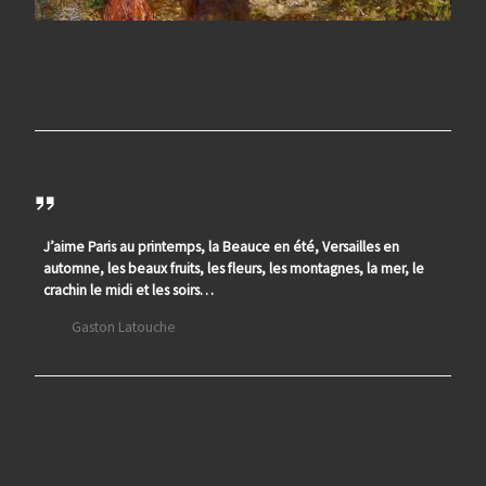
J’aime Paris au printemps, la Beauce en été, Versailles en
automne, les beaux fruits, les fleurs, les montagnes, la mer, le
crachin le midi et les soirs…
Gaston Latouche