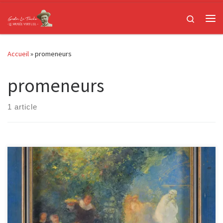
Passer au contenu
Search
Me
Accueil
»
promeneurs
promeneurs
1 article
Scène galante, dite “Pierrot et les promeneurs”Huile sur toile, vers
1900–1910 Signé en bas à gauche. Technique mixte, 62 x […]