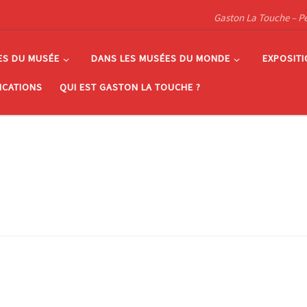
Gaston La Touche – Pein
ES DU MUSÉE
DANS LES MUSÉES DU MONDE
EXPOSIT
ICATIONS
QUI EST GASTON LA TOUCHE ?