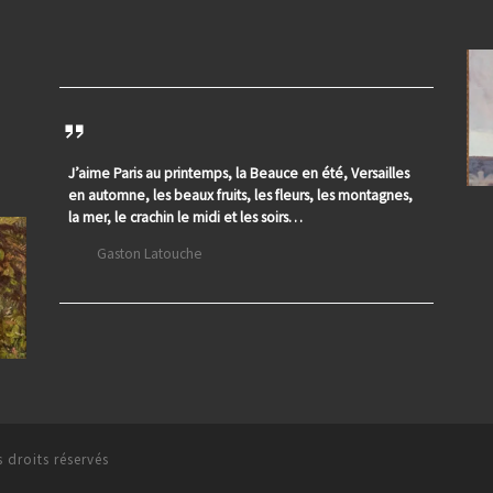
J’aime Paris au printemps, la Beauce en été, Versailles
en automne, les beaux fruits, les fleurs, les montagnes,
la mer, le crachin le midi et les soirs…
Gaston Latouche
 droits réservés