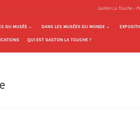
Gaston La Touche – Pein
ES DU MUSÉE
DANS LES MUSÉES DU MONDE
EXPOSIT
ICATIONS
QUI EST GASTON LA TOUCHE ?
le