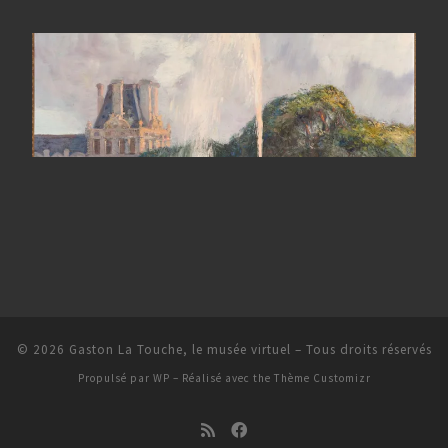
© 2026
Gaston La Touche, le musée virtuel
– Tous droits réservés
Propulsé par
WP
– Réalisé avec the
Thème Customizr