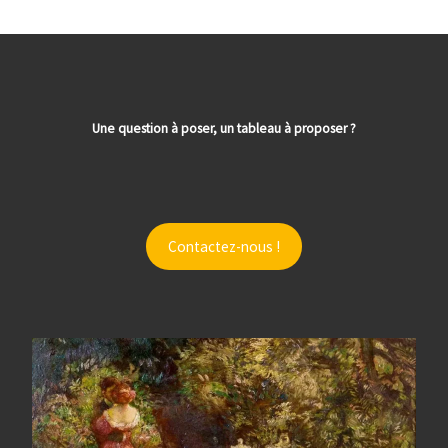
Une question à poser, un tableau à proposer ?
Contactez-nous !