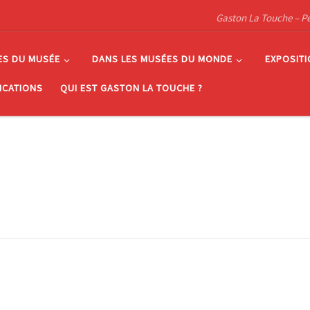
Gaston La Touche – Pein
ES DU MUSÉE
DANS LES MUSÉES DU MONDE
EXPOSIT
ICATIONS
QUI EST GASTON LA TOUCHE ?