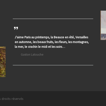
J’aime Paris au printemps, la Beauce en été, Versailles
en automne, les beaux fruits, les fleurs, les montagnes,
la mer, le crachin le midi et les soirs…
Gaston Latouche
 droits réservés