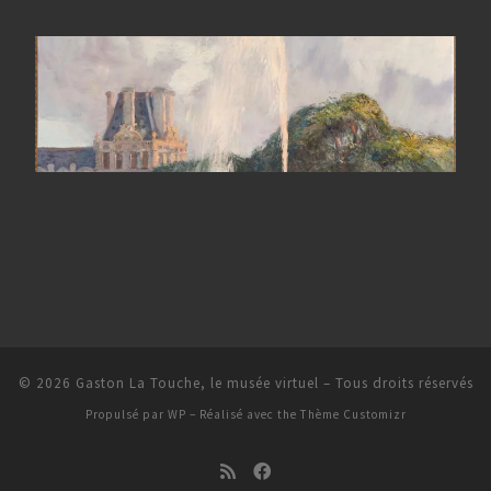
© 2026
Gaston La Touche, le musée virtuel
– Tous droits réservés
Propulsé par
WP
– Réalisé avec the
Thème Customizr