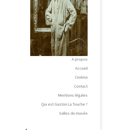
A propos
Accueil
Cinéma
Contact
Mentions légales
Qui est Gaston La Touche ?
Salles du musée