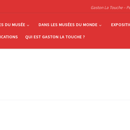
Gaston La Touche – Pein
ES DU MUSÉE
DANS LES MUSÉES DU MONDE
EXPOSIT
ICATIONS
QUI EST GASTON LA TOUCHE ?