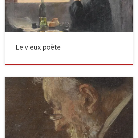
Le vieux poète
L’homme à la cigarette Huile sur toile signée en bas à gauche,
15×15 cm Nous aimons ces petits tableaux car […]