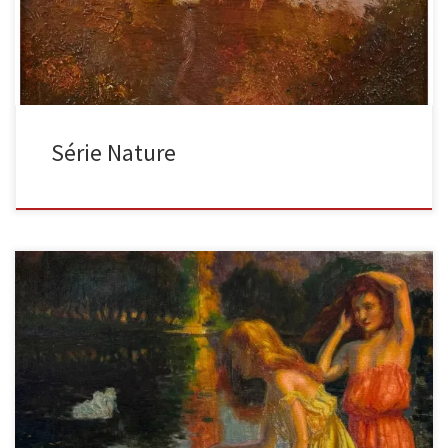
Série Nature
Femmes au bord d’un lac huile sur toile (restaurations), non
signée, au dos de la toile une inscription: G Latouche […]