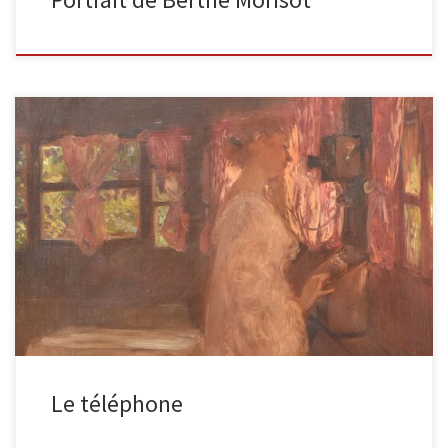
Le téléphone Huile sur panneau, signée ‘Gaston Latouche’ en bas
à droite. 62,5 x 54 cm Ce tableau est le […]
Le téléphone