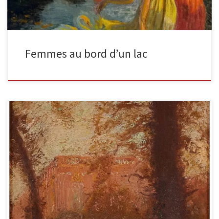
Femmes au bord d’un lac
Aperçu de Versailles, 15x15cm Caché dans le parc, derrière
quelques arbres, apparaît l’habituel et imposant château de
Versailles. Il est […]