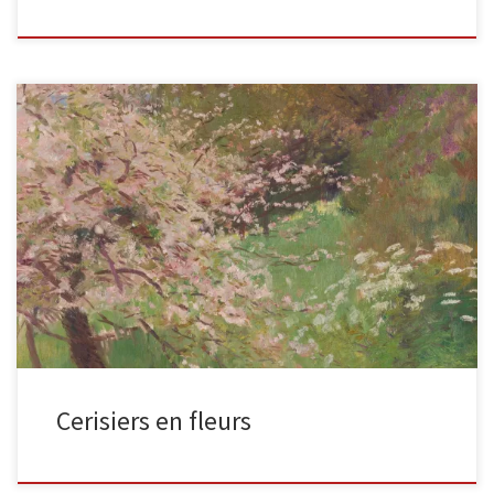
Cerisiers en fleurs Cerisier en fleurs, 1892 Huile sur toile. Signée,
datée et située » 1892 – S-Cloud avril » […]
Cerisiers en fleurs