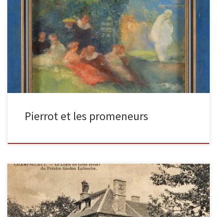
Scène galante, dite “Pierrot et les promeneurs”Huile sur toile, vers
1900–1910 Signé en bas à gauche. Technique mixte, 62 x […]
Pierrot et les promeneurs