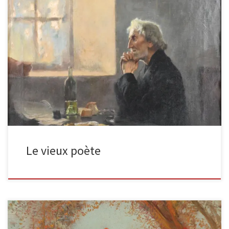
Le vieux poète Huile sur toile, titrée, signée, porte au dos trace
d’une etiquette, exposition de Bordeaux 1895 Dimensions : […]
Le vieux poète