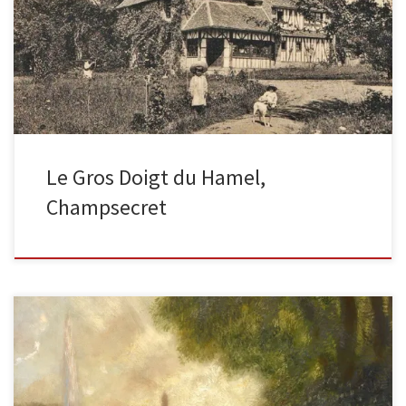
Le Gros Doibt du Hamel Situé à 1,5km du bourg de Champsecret
dans l’Orne, à l’orée de la forêt d’Andaine, […]
Le Gros Doigt du Hamel,
Champsecret
Le bassin des Tuileries huile sur toile, 1908, 73 x 80 cm Vente de