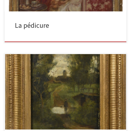
La pédicure
Lavandière près du pont Huile sur panneau, signée en bas à
gauche, située et datée 1891 en bas à droite. […]