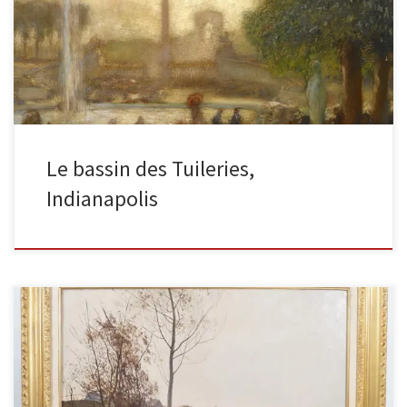
succession, (Galeries Georges Petit, Paris, France) […]
Le bassin des Tuileries,
Indianapolis
Bord de mer en hiver, 1885, huile sur toile signée et datée en bas