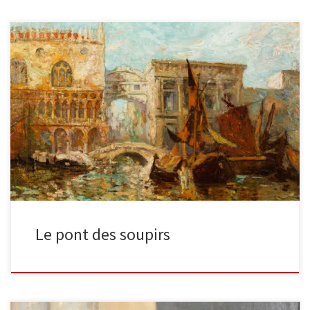
Venise, Le pont des soupirs Huile sur panneau.27 x 39 cm.Signé en
bas à gauche. Cette ville a bien marqué […]
Le pont des soupirs