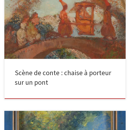
Scène de conte : Des personnages transportant une chaise à
porteurs sur une passerelle signé « Gaston la Touche » […]
Scène de conte : chaise à porteur
sur un pont