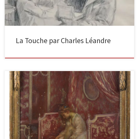
La Touche par Charles Léandre
La pédicure Huile sur panneau signée en bas à droite. Dimensions :
78 x 56 cm Parquetée. Cadre en bois […]