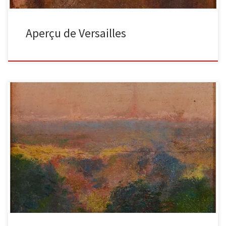
Aperçu de Versailles
Vue de Paris depuis le parc de Saint-Cloud, 15x15cm Il s’agit d’un
petit cadre comme La Touche en faisait régulièrement. […]