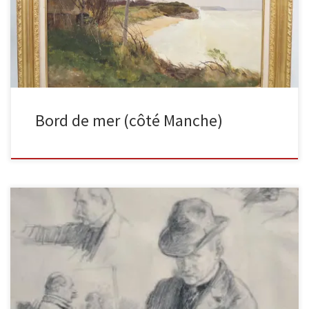
à gauche, 59 x 72 cm […]
Bord de mer (côté Manche)
Charles Léandre est un peintre, dessinateur caricaturiste qui s’est
fait connaître notamment par des dessins publiés et célèbres dans
la […]