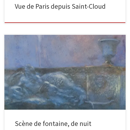
Vue de Paris depuis Saint-Cloud
Scène de fontaine dans un parc, la nuit signé en bas à gauche :
Gaston La Touche. Dimensions de l’image […]
Scène de fontaine, de nuit