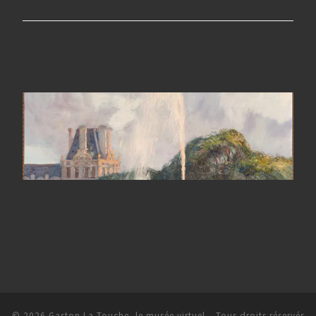
© 2026
Gaston La Touche, le musée virtuel
– Tous droits réservés