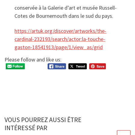
conservée à la Galerie d’art et musée Russell-
Cotes de Bournemouth dans le sud du pays.
https://artuk.org/discover/artworks/the-
cardinal-232193/search/actor:la-touche-
gaston-18541913/page/1/view_as/grid
Please follow and like us:
VOUS POURREZ AUSSI ÊTRE
INTÉRESSÉ PAR