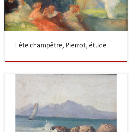
Fête champêtre, Pierrot, étude
Voilier et effet de vagues sur les rochers, 1885 Huile sur panneau,
signée en bas à droite. Dimensions : 40 […]