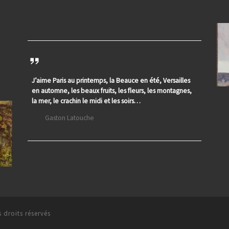
J’aime Paris au printemps, la Beauce en été, Versailles
en automne, les beaux fruits, les fleurs, les montagnes,
la mer, le crachin le midi et les soirs…
Gaston Latouche
 droits réservés