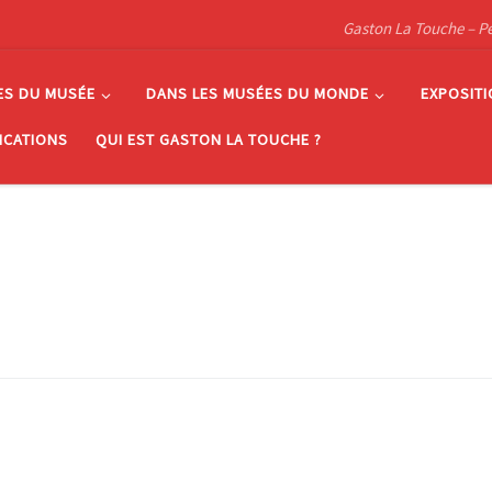
Gaston La Touche – Pein
ES DU MUSÉE
DANS LES MUSÉES DU MONDE
EXPOSIT
ICATIONS
QUI EST GASTON LA TOUCHE ?