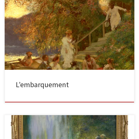
L’embarquement « Gaston La Touche » (signé en bas à droite + S-C
pour Saint-Cloud)Huile sur panneau Panneau : 26 1/8″ haut […]
L’embarquement