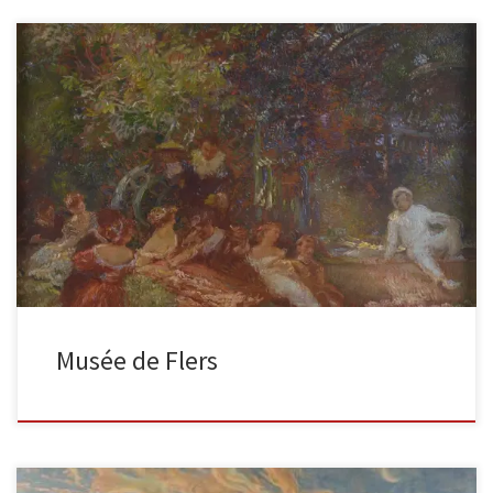
Fête chez Thérèse huile sur bois, 56,5 x 63 cm, « Gaston Latouche
Legs Mme Lehugeur / panneau. Latouche Flers […]
Musée de Flers