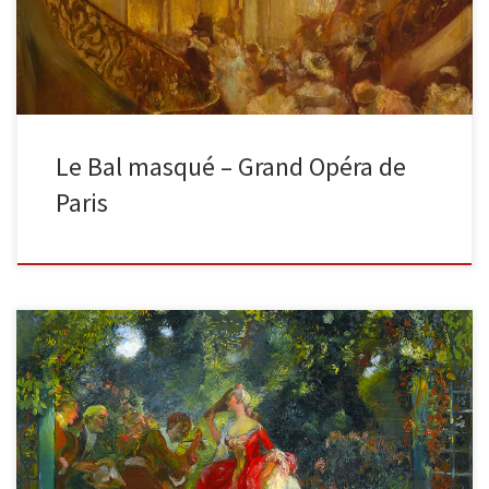
Le Bal masqué – Grand Opéra de
Paris
Théâtre au parc années 1910, huile sur panneau, 77,5 x 86 cm
signé et inscrit en bas à gauche : […]