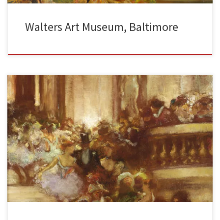
Walters Art Museum, Baltimore
Fête à l’opéra de Paris huile sur toile, 32 x 35,5 cm, signé en bas à
droite Nous retrouvons le […]