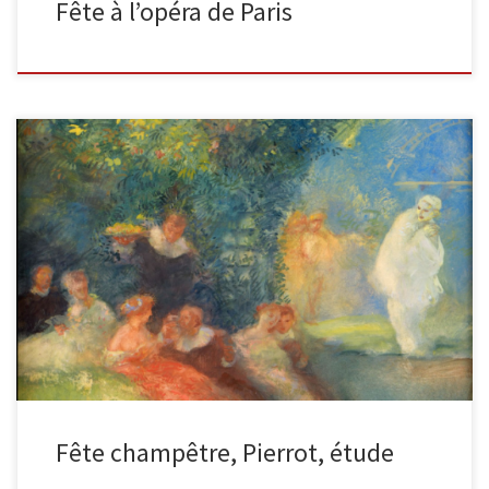
Fête à l’opéra de Paris
Fête champêtre, Pierrot Signé par l’artiste en bas à gauche : St C.
pour Saint Cloud Aquarelle. 62 x 50 […]
Fête champêtre, Pierrot, étude