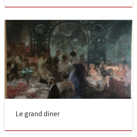
Voici une grande toile de 2,5m sur 1,3m de hauteur représentant
un diner. Qu’il soit mondain, ou d’un mariage, il […]
Le grand diner