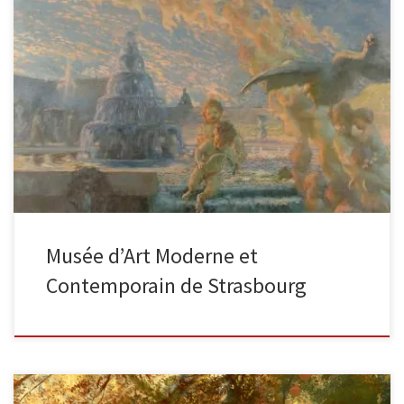
Voici une des plus belles collections des oeuvres de Gaston La
Touche conservée en France parmi les musées nationaux. Elles
[…]
Musée d’Art Moderne et
Contemporain de Strasbourg