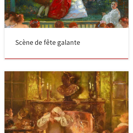
Scène de fête galante
Pierrot endormi Huile sur panneau Signé (en bas à droite) 74,5 x
79,5 cm Nous retrouvons Pierrot endormi en plein […]