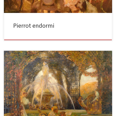
Pierrot endormi
La tonnelle huile sur toile, 180 x 201 cm Don de Roger Goiran à la
mémoire de son grand-père Emile […]