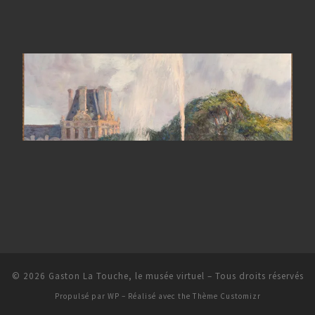
© 2026
Gaston La Touche, le musée virtuel
– Tous droits réservés
Propulsé par
WP
– Réalisé avec the
Thème Customizr