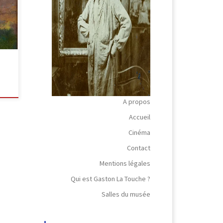
t
t
A propos
Accueil
Cinéma
Contact
Mentions légales
Qui est Gaston La Touche ?
Salles du musée