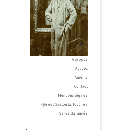
A propos
Accueil
Cinéma
Contact
Mentions légales
Qui est Gaston La Touche ?
Salles du musée