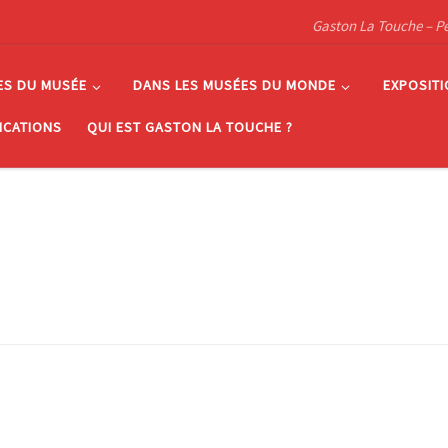
Gaston La Touche – Pein
ES DU MUSÉE
DANS LES MUSÉES DU MONDE
EXPOSIT
ICATIONS
QUI EST GASTON LA TOUCHE ?