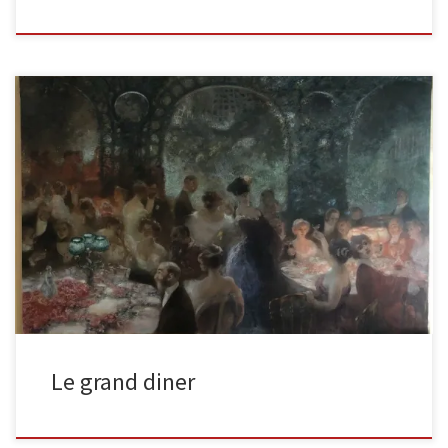
Voici une grande toile de 2,5m sur 1,3m de hauteur représentant
un diner. Qu’il soit mondain, ou d’un mariage, il […]
Le grand diner