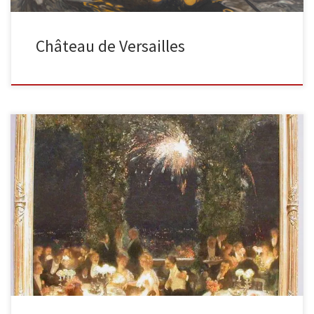
Château de Versailles
Le diner au casino huile sur toile, 1906, 99,1 x 95,6 cm La scène
représente un dîner en plein air […]