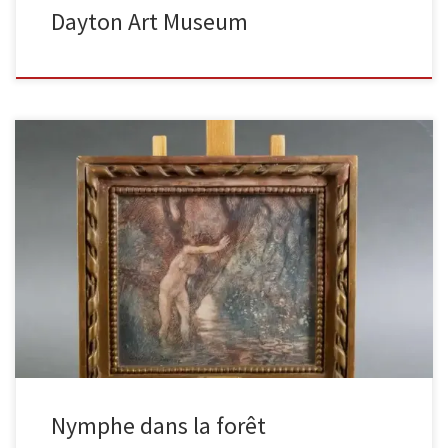
Dayton Art Museum
Nymphe dans la forêt Aquarelle sur papier 15,5 x 14 cm
L’aquarelle, magnifiquement conservée, possède encore son
cadre d’origine portant […]
Nymphe dans la forêt