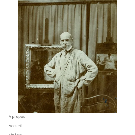
A propos
Accueil
Cinéma