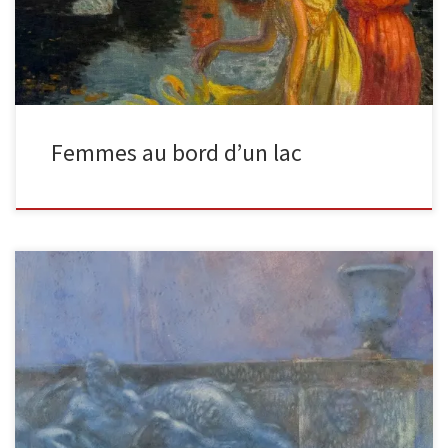
Femmes au bord d’un lac
Scène de fontaine dans un parc, la nuit signé en bas à gauche :
Gaston La Touche. Dimensions de l’image […]