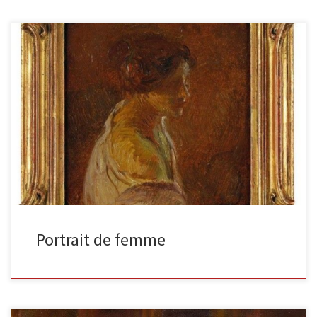
Portait de femme Huile sur panneau, signée en bas à droite H. 15
cm – L. 15 cm Quelle grâce […]
Portrait de femme