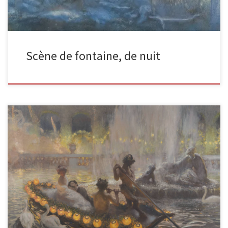
Scène de fontaine, de nuit
Fête de nuit huile sur toile, 1906, 297 x 400 cm Commandé en
1905, destiné à orner un salon du […]