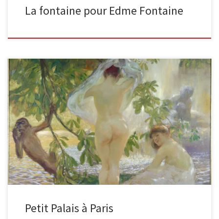
La fontaine pour Edme Fontaine
Le gué Peinture sur toileHauteur : 3 m, Largeur : 3.51 m Panneau
décoratif exécuté pour le vestibule de l’appartement […]
Petit Palais à Paris