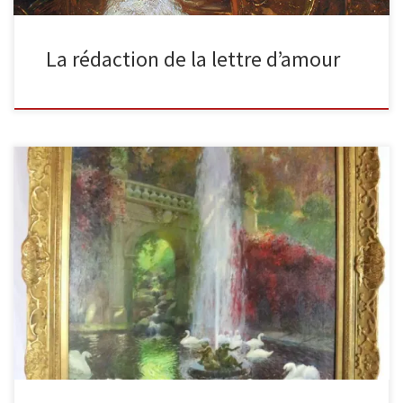
La rédaction de la lettre d’amour
La fontaine huile sur toile, 80 x 100 cm Signée en bas à gauche G
La Touche, « E Fontaine » en […]