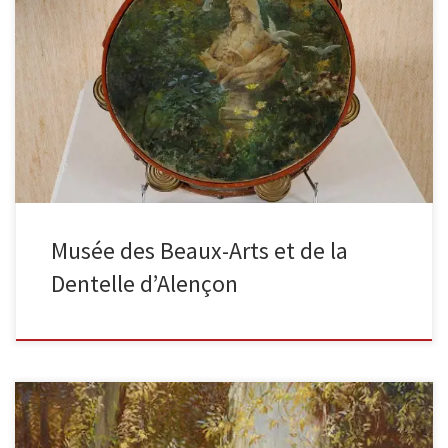
La légende du point d’Argentan Huile sur toile 1885, signé en bas à
gauche, 130 x 162 cm La Vierge […]
Musée des Beaux-Arts et de la
Dentelle d’Alençon