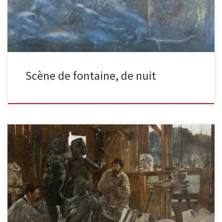
Scène de fontaine, de nuit
L’atelier du sculpteur Huile sur toile / Signée en bas à
droiteDimensions : 60 x 73 cm Il y a […]