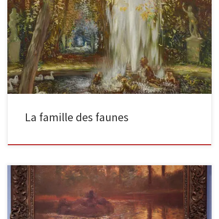
La famille des faunessigné ‘Gaston La Touche’ (en bas au centre)
; inscrit ‘La famille des faunes’/Gaston La Touche’ (au revers)huile
[…]
La famille des faunes