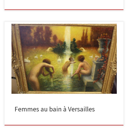
Femmes au bain à Versailles Huile sur toile. Signée en bas à droite.
60,5 x 73 cm Nous retrouvons tous […]
Femmes au bain à Versailles