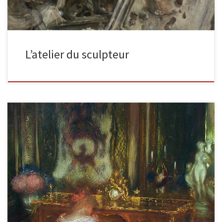
L’atelier du sculpteur
La rédaction de la lettre d’amour Huile sur panneau, 77.5 x 55.9
cm, signée. Cette jeune fille en chemise de […]