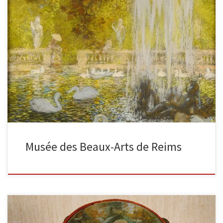
La salle rouge ou le déjeuner de l’actrice avant 1903 ; Date d’achat
1906 Huile sur toile, 77,5 x 80,4 […]
Musée des Beaux-Arts de Reims