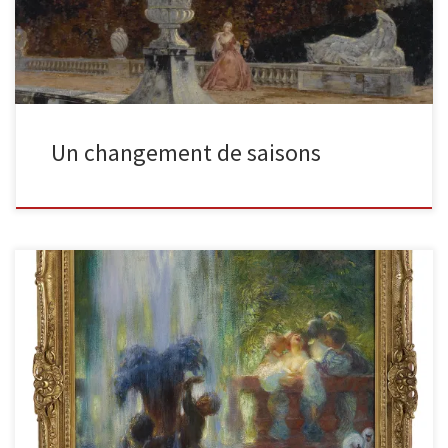
Un changement de saisons
La fête joyeuse, 1899, Huile sur toile 101 x 81,5 cm. (39.8 x 32.1 in.)
signée et datée en bas […]