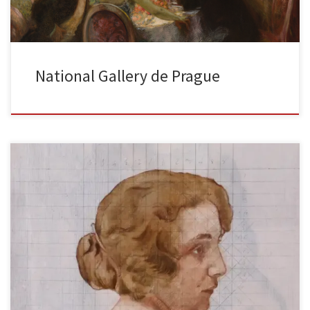
National Gallery de Prague
Portrait de femme, étude huile sur toile non signée (annotation
manuscrite au dos « Gaston La Touche »), 38 x 46 cm […]