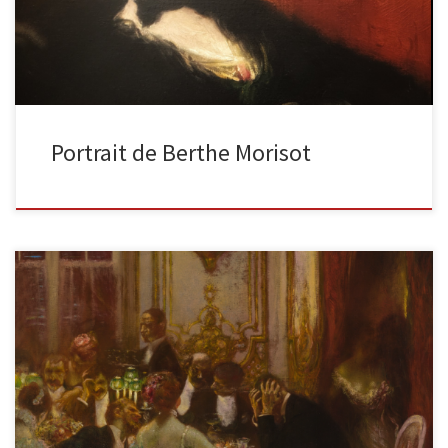
Portrait de Berthe Morisot
Le souper huile sur toile, 1890, 146 x 157cm, signé en bas à droite
Nous y voyons au centre Gaston […]