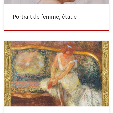
Portrait de femme, étude
Ballerine assisecrayon et gouache sur carton signé en bas à droite
23,1 x 24,3 cm Admirez l’apport de couleurs ! Là où Degas […]