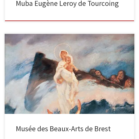
Muba Eugène Leroy de Tourcoing
Ex-voto : Notre-Dame des NaufragésHuile sur toile (75 x 80 cm) Une
miraculeuse apparition de Notre-Dame des Naufragés apporte son
aide […]
Musée des Beaux-Arts de Brest