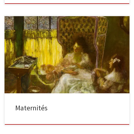
Maternité 1910 ; huile sur panneau bercé, signée en bas à
gauche, 76 x 80cm Cette pièce est un magnifique […]
Maternités