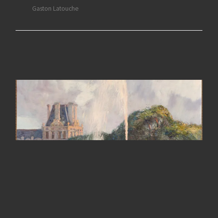
Gaston Latouche