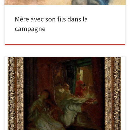
Mère avec son fils dans la
campagne
Le jeune roi Huile sur panneau signée en bas à droite. 60 x 60 cm
Cette scène de l’enfant roi […]