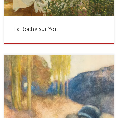
La Roche sur Yon
Mère avec fils et chèvre dans un paysageTechnique mixte sur
papier 79 x 57 cm signature en bas à droite […]