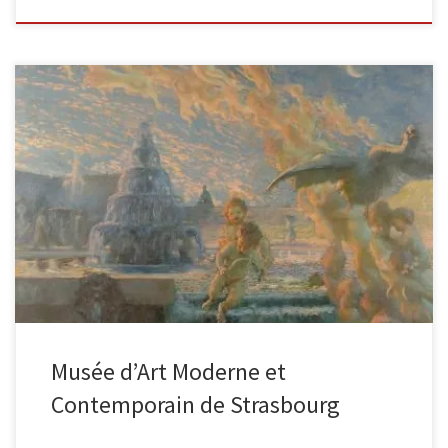
Voici une des plus belles collections des oeuvres de Gaston La
Touche conservée en France parmi les musées nationaux. Elles
[…]
Musée d’Art Moderne et
Contemporain de Strasbourg