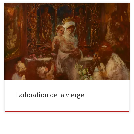
L’adoration de la viergesigné ‘Gaston La Touche’ en bas au
centrehuile sur panneau 23 1/4 x 23 1/4in (59 x […]
L’adoration de la vierge