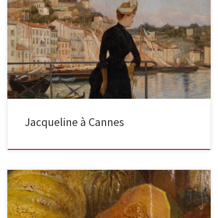
Jacqueline à Cannes (femme de l’artiste) signé, inscrit et daté en
bas à gauche : Gaston La Touche / Cannes […]
Jacqueline à Cannes