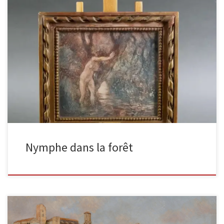
Nymphe dans la forêt Aquarelle sur papier 15,5 x 14 cm
L’aquarelle, magnifiquement conservée, possède encore son
cadre d’origine portant […]
Nymphe dans la forêt