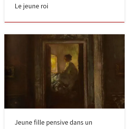
Le jeune roi
Jeune fille pensive dans un intérieurHuile sur panneau,
parquetéSigné ‘La Touche’ en bas à gauche Hauteur : 60 Largeur :
60 cm […]
Jeune fille pensive dans un