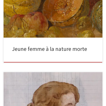
Jeune femme à la nature morte Peinture à l’huile sur toile. 40×30
cm Signée en bas à droite. Avec expertise […]
Jeune femme à la nature morte
Portrait de femme, étude huile sur toile non signée (annotation
manuscrite au dos « Gaston La Touche »), 38 x 46 cm […]