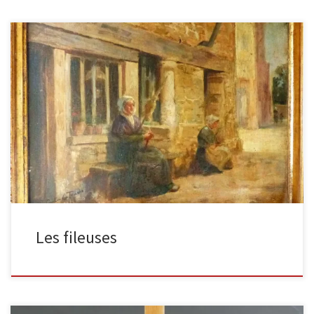
Les fileuses huile sur toile, 1884 signée en bas à gauche et
mesurant 35x27cm. Il s’agit probablement d’une des œuvres […]
Les fileuses