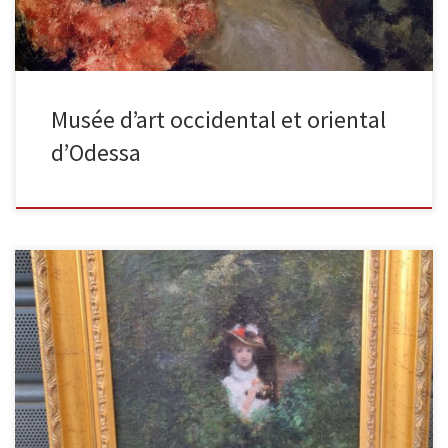
Musée d’art occidental et oriental
d’Odessa
L’indiscrète Huile sur toile, signée en bas à droite, datée 1882, 41
x 27 cm. Petites craquelures. Il s’agit là […]