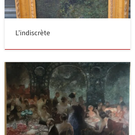
L’indiscrète
Voici une grande toile de 2,5m sur 1,3m de hauteur représentant
un diner. Qu’il soit mondain, ou d’un mariage, il […]