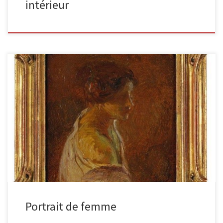
intérieur
Portait de femme Huile sur panneau, signée en bas à droite H. 15
cm – L. 15 cm Quelle grâce […]
Portrait de femme