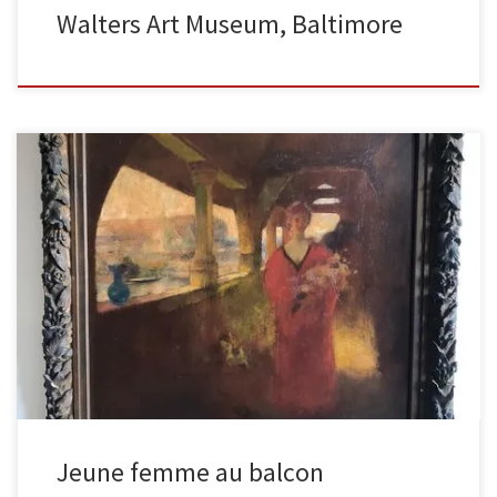
Walters Art Museum, Baltimore
Jeune femme, huile sur panneau, signée en bas à droite
Dimensions hors cadre : 48 x 51 cm Ce tableau […]
Jeune femme au balcon