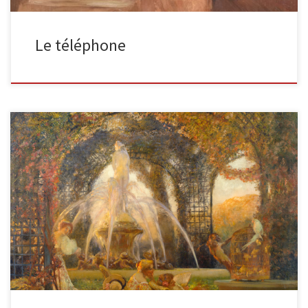
Le téléphone
La tonnelle huile sur toile, 180 x 201 cm Don de Roger Goiran à la
mémoire de son grand-père Emile […]