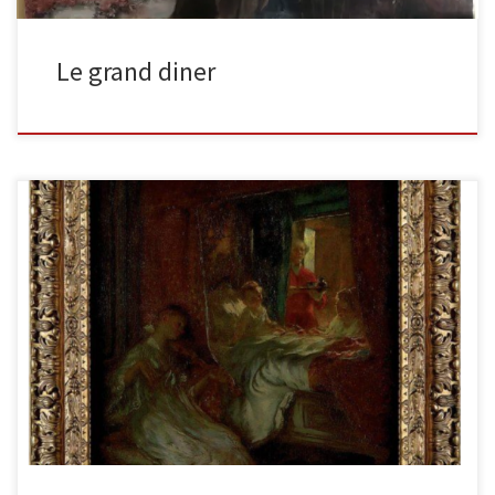
Le grand diner
Le jeune roi Huile sur panneau signée en bas à droite. 60 x 60 cm
Cette scène de l’enfant roi […]