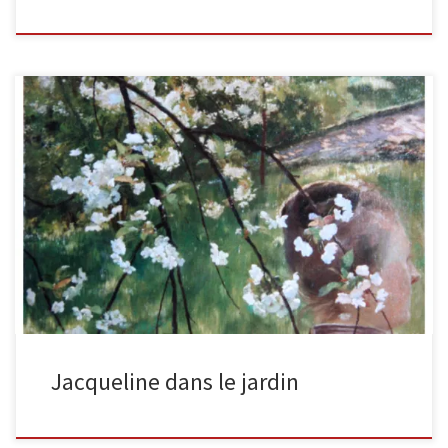
Jacqueline dans le jardin 81 x 65cmsigné et daté 1890 La
composition délicate de ce chef-d’œuvre capture parfaitement
l’atmosphère intime […]
Jacqueline dans le jardin