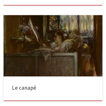
Le CanapéHuile sur panneau, parquetéSigné ‘Gaston La Touche’
en bas à gauche Hauteur : 60 Largeur : 60 cm Provenance :
Ancienne […]
Le canapé