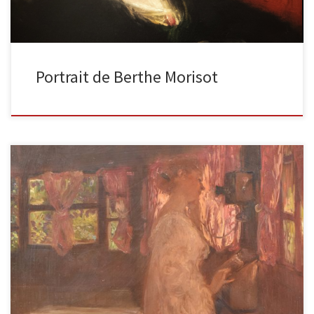
Portrait de Berthe Morisot
Le téléphone Huile sur panneau, signée ‘Gaston Latouche’ en bas
à droite. 62,5 x 54 cm Ce tableau est le […]